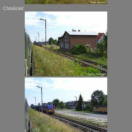
Chruściel: