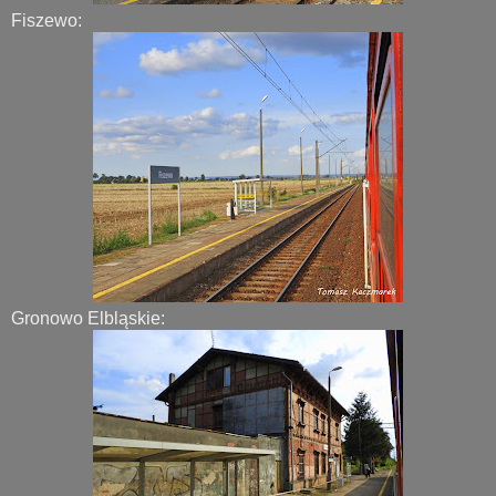
Fiszewo:
Gronowo Elbląskie: