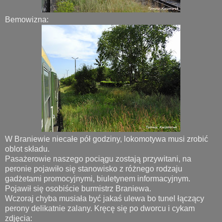
Bemowizna:
W Braniewie niecałe pół godziny, lokomotywa musi zrobić
oblot składu.
Pasażerowie naszego pociągu zostają przywitani, na
peronie pojawiło się stanowisko z różnego rodzaju
gadżetami promocyjnymi, biuletynem informacyjnym.
Pojawił się osobiście burmistrz Braniewa.
Wczoraj chyba musiała być jakaś ulewa bo tunel łączący
perony delikatnie zalany. Kręcę się po dworcu i cykam
zdjęcia: