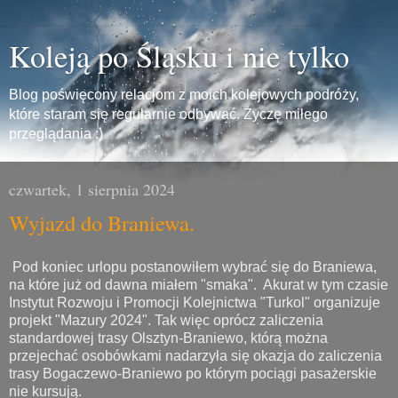
Koleją po Śląsku i nie tylko
Blog poświęcony relacjom z moich kolejowych podróży,
które staram się regularnie odbywać. Życzę miłego
przeglądania :)
czwartek, 1 sierpnia 2024
Wyjazd do Braniewa.
Pod koniec urlopu postanowiłem wybrać się do Braniewa,
na które już od dawna miałem "smaka". Akurat w tym czasie
Instytut Rozwoju i Promocji Kolejnictwa "Turkol" organizuje
projekt "Mazury 2024". Tak więc oprócz zaliczenia
standardowej trasy Olsztyn-Braniewo, którą można
przejechać osobówkami nadarzyła się okazja do zaliczenia
trasy Bogaczewo-Braniewo po którym pociągi pasażerskie
nie kursują.