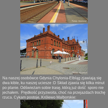
Na naszej osobówce Gdynia Chylonia-Elbląg zjawiają się
dwa kible, ku naszej uciesze :D Skład zjawia się kilka minut
po planie. Odświeżam sobie trasę, którą już dość sporo nie
jechałem. Prędkość przyzwoita, choć na przejazdach trochę
rzuca. Cykam postoje, Królewo Malborskie: