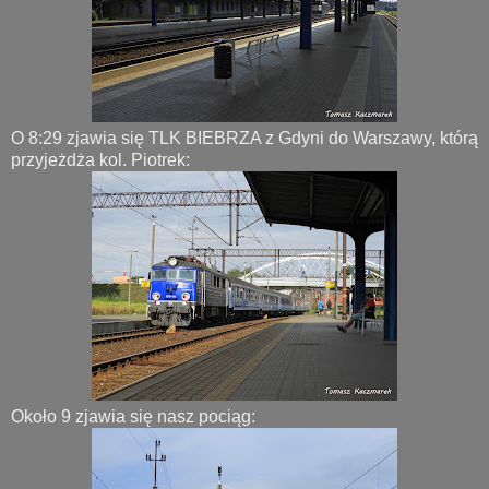
O 8:29 zjawia się TLK BIEBRZA z Gdyni do Warszawy, którą
przyjeżdża kol. Piotrek:
Około 9 zjawia się nasz pociąg: